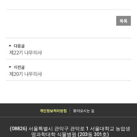
목록
다음글
제22기 나무의사
이전글
제20기 나무의사
개인정보처리방침
찾아오시는 길
(08826) 서울특별시 관악구 관악로 1 서울대학교 농업생
명과학대학 식물병원 (203동 301호)