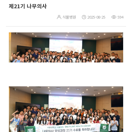
제21기 나무의사
식물병원
2025-08-25
594