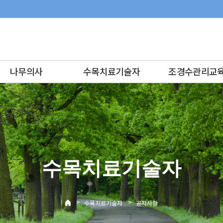
나무의사
수목치료기술자
조경수관리교
수목치료기술자
>
>
수목치료기술자
공지사항