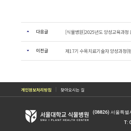
다음글
[식물병원]2025년도 양성교육과정 
이전글
제17기 수목치료기술자 양성과정(
개인정보처리방침
찾아오시는 길
(08826) 서울특
T: