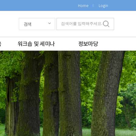
Home
Login
검색
검색어를 입력해주세요.
육
워크숍 및 세미나
정보마당