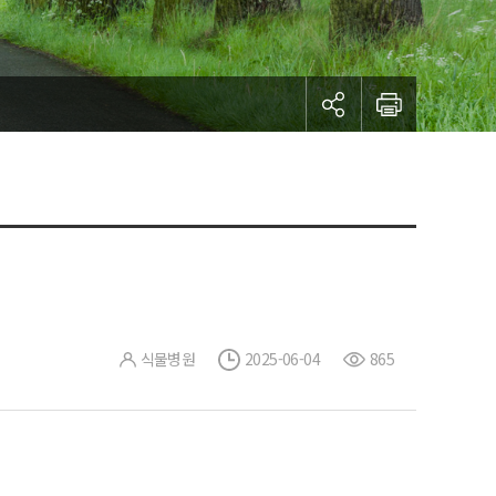
식물병원
2025-06-04
865