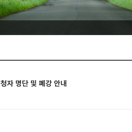
청자 명단 및 폐강 안내