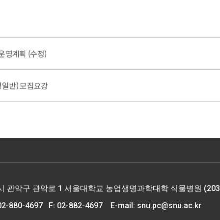
운영계획 (수정)
평일반) 모집요강
별시 관악구 관악로 1 서울대학교 농업생명과학대학 식물병원 (203동
 02-880-4697
F: 02-882-4697 E-mail:
snu.pc@snu.ac.kr