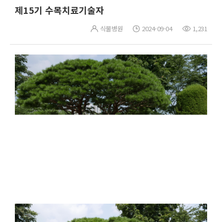
제15기 수목치료기술자
식물병원
2024-09-04
1,231