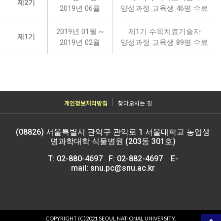
제2기
2019년 06월
양성과정 교육생 46명 수료
2019년 01월 ~
제1기 수목치료기술자
제1기
2019년 02월
양성과정 교육생 89명 수료
개인정보처리방침
찾아오시는 길
(08826) 서울특별시 관악구 관악로 1 서울대학교 농업생
명과학대학 식물병원 (203동 301호)
T: 02-880-4697
F: 02-882-4697 E-
mail:
snu.pc@snu.ac.kr
COPYRIGHT (C)2021 SEOUL NATIONAL UNIVERSITY.